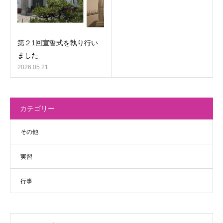
第２1回宣誓式を執り行い
ました
2026.05.21
カテゴリー
その他
実習
行事