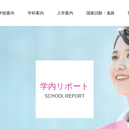
学校案内
学科案内
入学案内
国家試験・進路
学内リポート
SCHOOL REPORT