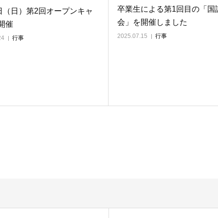
卒業生による第1回目の「国
3日（日）第2回オープンキャ
会」を開催しました
開催
2025.07.15
行事
24
行事