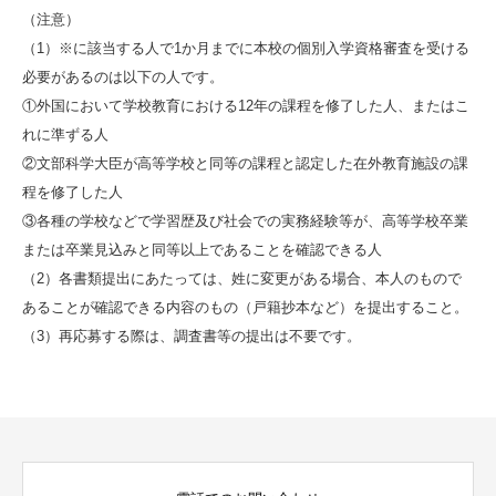
（注意）
（1）※に該当する人で1か月までに本校の個別入学資格審査を受ける
必要があるのは以下の人です。
①外国において学校教育における12年の課程を修了した人、またはこ
れに準ずる人
②文部科学大臣が高等学校と同等の課程と認定した在外教育施設の課
程を修了した人
③各種の学校などで学習歴及び社会での実務経験等が、高等学校卒業
または卒業見込みと同等以上であることを確認できる人
（2）各書類提出にあたっては、姓に変更がある場合、本人のもので
あることが確認できる内容のもの（戸籍抄本など）を提出すること。
（3）再応募する際は、調査書等の提出は不要です。