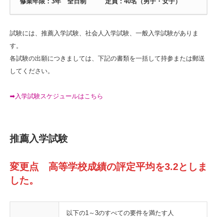
修業年限：3年 全日制 定員：40名（男子・女子）
試験には、推薦入学試験、社会人入学試験、一般入学試験がありま
す。
各試験の出願につきましては、下記の書類を一括して持参または郵送
してください。
➡入学試験スケジュールはこちら
推薦入学試験
変更点 高等学校成績の評定平均を3.2としま
した。
以下の1～3のすべての要件を満たす人