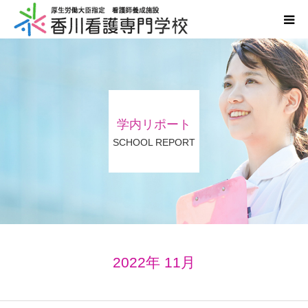
学校案内
学科案内
学内リポート
入学案内
SCHOOL REPORT
国家試験・進路
情報公開
同窓会
2022年 11月