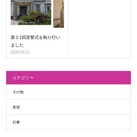
第２1回宣誓式を執り行い
ました
2026.05.21
カテゴリー
その他
実習
行事