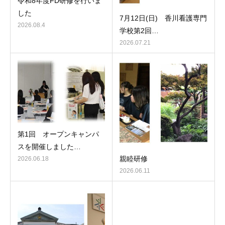
令和8年度FD研修を行いま
した
7月12日(日) 香川看護専門
2026.08.4
学校第2回…
2026.07.21
第1回 オープンキャンパ
スを開催しました…
親睦研修
2026.06.18
2026.06.11