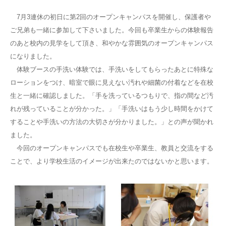
7月3連休の初日に第2回のオープンキャンパスを開催し、保護者や
ご兄弟も一緒に参加して下さいました。今回も卒業生からの体験報告
のあと校内の見学をして頂き、和やかな雰囲気のオープンキャンパス
になりました。
体験ブースの手洗い体験では、手洗いをしてもらったあとに特殊な
ローションをつけ、暗室で眼に見えない汚れや細菌の付着などを在校
生と一緒に確認しました。「手を洗っているつもりで、指の間など汚
れが残っていることが分かった。」「手洗いはもう少し時間をかけて
することや手洗いの方法の大切さが分かりました。」との声が聞かれ
ました。
今回のオープンキャンパスでも在校生や卒業生、教員と交流をする
ことで、より学校生活のイメージが出来たのではないかと思います。