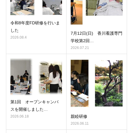
令和8年度FD研修を行いま
した
7月12日(日) 香川看護専門
2026.08.4
学校第2回…
2026.07.21
第1回 オープンキャンパ
スを開催しました…
親睦研修
2026.06.18
2026.06.11