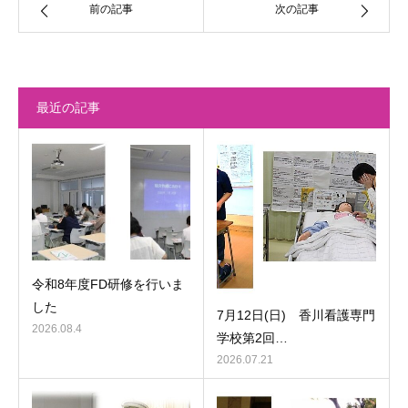
前の記事
次の記事
最近の記事
令和8年度FD研修を行いま
した
7月12日(日) 香川看護専門
2026.08.4
学校第2回…
2026.07.21