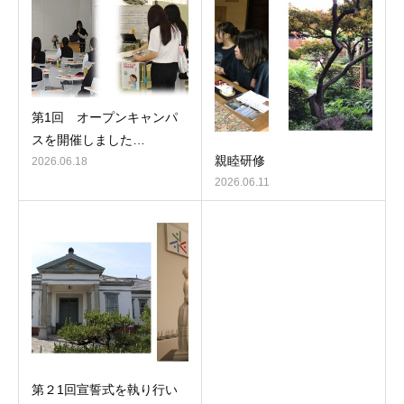
第1回 オープンキャンパ
スを開催しました…
親睦研修
2026.06.18
2026.06.11
第２1回宣誓式を執り行い