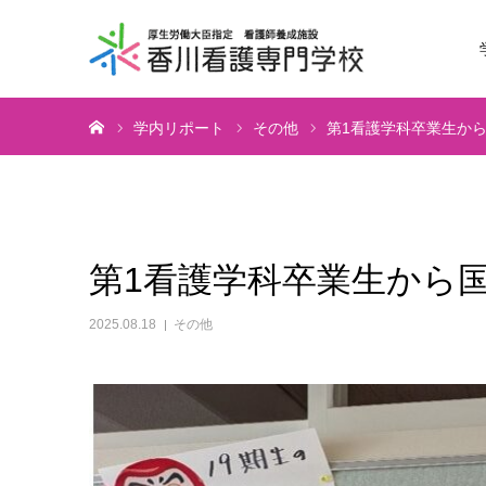
ホーム
学内リポート
その他
第1看護学科卒業生か
第1看護学科卒業生から
2025.08.18
その他