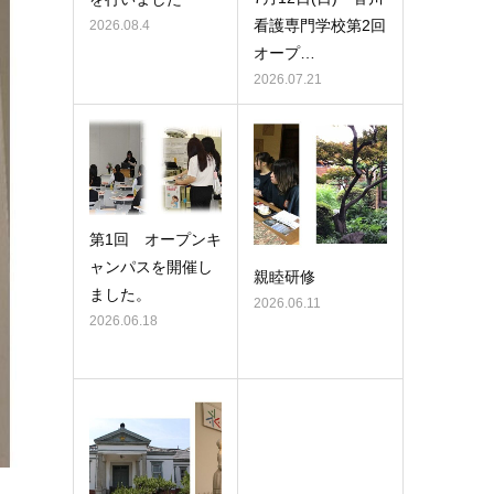
看護専門学校第2回
2026.08.4
オープ…
2026.07.21
第1回 オープンキ
ャンパスを開催し
親睦研修
ました。
2026.06.11
2026.06.18