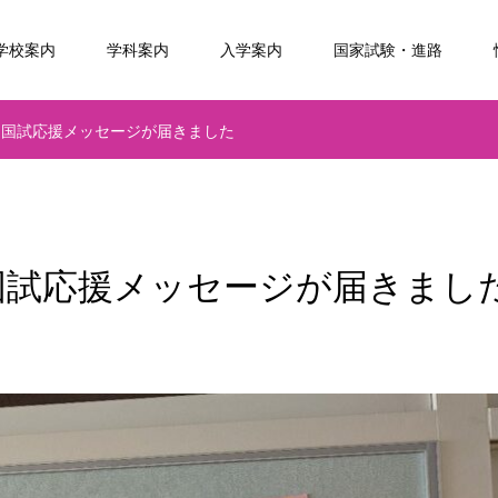
学校案内
学科案内
入学案内
国家試験・進路
ら国試応援メッセージが届きました
国試応援メッセージが届きまし