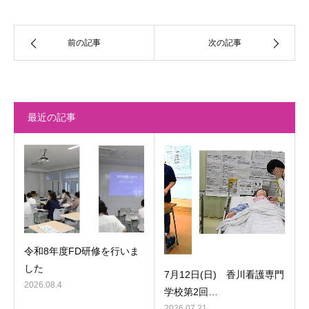
前の記事
次の記事
最近の記事
令和8年度FD研修を行いま
した
7月12日(日) 香川看護専門
2026.08.4
学校第2回…
2026.07.21