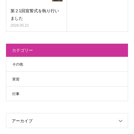
第２1回宣誓式を執り行い
ました
2026.05.21
カテゴリー
その他
実習
行事
アーカイブ