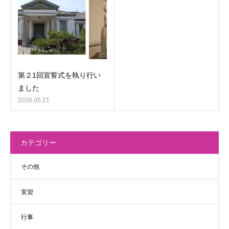
第２1回宣誓式を執り行い
ました
2026.05.21
カテゴリー
その他
実習
行事