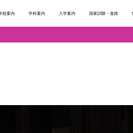
学校案内
学科案内
入学案内
国家試験・進路