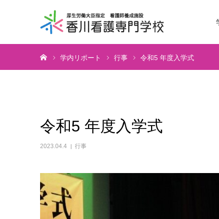
ホーム
学内リポート
行事
令和5 年度入学式
令和5 年度入学式
2023.04.4
行事