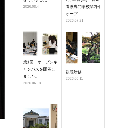
看護専門学校第2回
2026.08.4
オープ…
2026.07.21
第1回 オープンキ
ャンパスを開催し
親睦研修
ました。
2026.06.11
2026.06.18