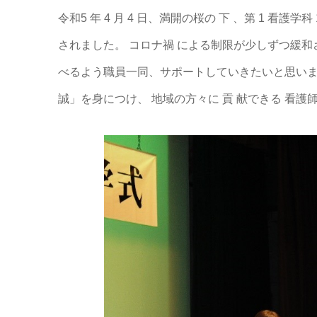
令和5 年 4 月 4 日、満開の桜の 下 、第 1 看護
されました。 コロナ禍 による制限が少しずつ緩
べるよう職員一同、サポートしていきたいと思います。
誠」を身につけ、 地域の方々に 貢 献できる 看護