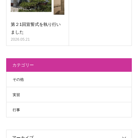
第２1回宣誓式を執り行い
ました
2026.05.21
カテゴリー
その他
実習
行事
アーカイブ