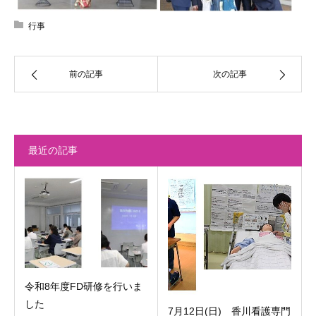
行事
前の記事
次の記事
最近の記事
令和8年度FD研修を行いま
した
7月12日(日) 香川看護専門