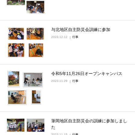
与北地区自主防災会訓練に参加
2023.12.12
行事
令和5年11月26日オープンキャンパス
2023.11.29
行事
筆岡地区自主防災会の訓練に参加しまし
た
2023.11.15
行事