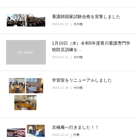
看護師国家試験合格を宣誓しました
2024.01.22
その他
1月10日（水）令和5年度香川看護専門学
校防災訓練を…
2024.01.11
その他
学習室をリニューアルしました
2023.12.19
その他
京極庵へ行きました！！
2023.12.12
行事